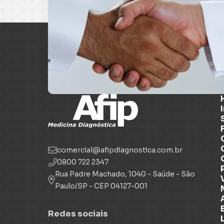
comercial@afipdiagnostica.com.br
0800 722 2347
Rua Padre Machado, 1040 - Saúde - São
Paulo/SP - CEP 04127-001
Redes sociais